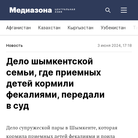
Афганистан
Казахстан
Кыргызстан
Узбекистан
Т
Новость
3 июня 2024, 17:18
Дело шымкентской
семьи, где приемных
детей кормили
фекалиями, передали
в суд
Дело супружеской пары в Шымкенте, которая
кормила приемных детей фекалиями и поила