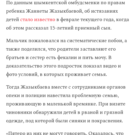
По данным шымкентской омбудсменки по правам
ребенка Жаннеты Жазыкбаевой, об истязаниях
детей
стало известно
в феврале текущего года, когда
об этом рассказал 15-летний приемный сын.
Мальчик пожаловался на систематические побои, а
также поделился, что родители заставляют его
братьев и сестер есть фекалии и пить мочу. В
доказательство этого подросток показал видео и
фото условий, в которых проживает семья.
Тогда Жазыкбаева вместе с сотрудниками органов
опеки и полиции навестила проблемную семью,
проживающую в маленькой времянке. При визите
чиновники обнаружили детей в рваной и грязной
одежде, под которой были синяки и покраснения.
«Пятеро из них не могут говорить. Оказалось, что