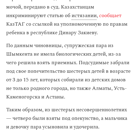
мочой, передано в суд. Казахстанцам
инкриминируют статью об
истязании
,
сообщает
КазТАГ со ссылкой на уполномоченную по правам
ребенка в республике Динару Закиеву.
По данным чиновницы, супружеская пара из
Шымкента не имела биологических детей, из-за
чего решила взять приемных. Подсудимые забрали
под свое попечительство шестерых детей в возрасте
от 3 до 15 лет, которых собирали из детских домов
не только родного города, но также Алматы, Усть-
Каменогорска и Астаны.
Таким образом, из шестерых несовершеннолетних
— четверо были взяты под опекунство, а мальчика
и девочку пара усыновила и удочерила.