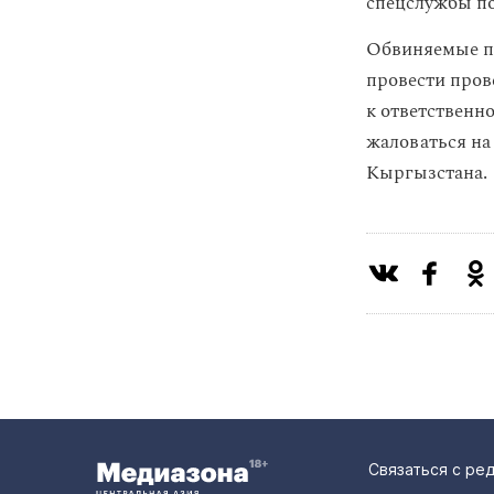
спецслужбы по
Обвиняемые п
провести пров
к ответственн
жаловаться на
Кыргызстана.
Связаться с ре