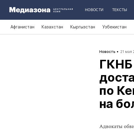
НОВОСТИ
ТЕКСТЫ
Афганистан
Казахстан
Кыргызстан
Узбекистан
Новость
21 мая 
ГКНБ
доста
по Ке
на б
Адвокаты обви