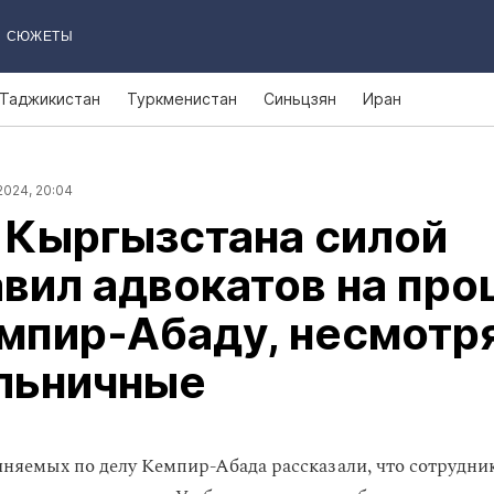
СЮЖЕТЫ
Таджикистан
Туркменистан
Синьцзян
Иран
2024, 20:04
 Кыргызстана силой
вил адвокатов на про
мпир‑Абаду, несмотр
ольничные
няемых по делу Кемпир-Абада рассказали, что сотрудн