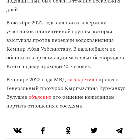
подзащитный был болен в течение нескольких
дней.
В октябре 2022 года силовики задержали
участников инициативной группы, которая
выступала против передачи водохранилища
Кемпир-Абад Узбекистану. В дальнейшем их
обвинили в
организации массовых беспорядков
.
Всего по делу проходят 25 человек.
В январе 2023 года МВД
засекретило
процесс.
Генеральный прокурор Кыргызстана Курманкул
Зулушев
объяснил
это решение нежеланием
портить отношения с соседями.