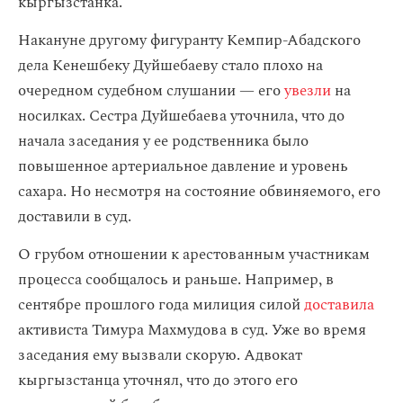
кыргызстанка.
Накануне другому фигуранту Кемпир-Абадского
дела Кенешбеку Дуйшебаеву стало плохо на
очередном судебном слушании — его
увезли
на
носилках. Сестра Дуйшебаева уточнила, что до
начала заседания у ее родственника было
повышенное артериальное давление и уровень
сахара. Но несмотря на состояние обвиняемого, его
доставили в суд.
О грубом отношении к арестованным участникам
процесса сообщалось и раньше. Например, в
сентябре прошлого года милиция силой
доставила
активиста Тимура Махмудова в суд. Уже во время
заседания ему вызвали скорую. Адвокат
кыргызстанца уточнял, что до этого его