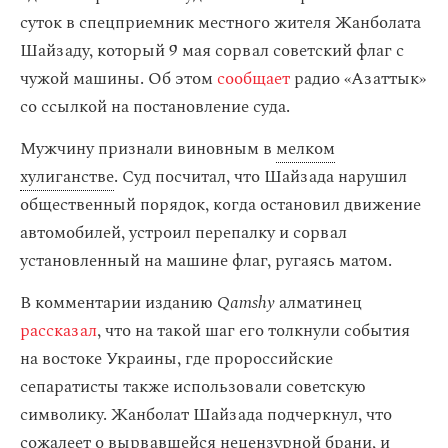
суток в спецприемник местного жителя Жанболата
Шайзаду, который 9 мая сорвал советский флаг с
чужой машины. Об этом
сообщает
радио «Азаттык»
со ссылкой на постановление суда.
Мужчину признали виновным в
мелком
хулиганстве
. Суд посчитал, что Шайзада нарушил
общественный порядок, когда остановил движение
автомобилей, устроил перепалку и сорвал
установленный на машине флаг, ругаясь матом.
В комментарии изданию
Qamshy
алматинец
рассказал
, что на такой шаг его толкнули события
на востоке Украины, где пророссийские
сепаратисты также использовали советскую
символику. Жанболат Шайзада подчеркнул, что
сожалеет о вырвавшейся нецензурной брани, и