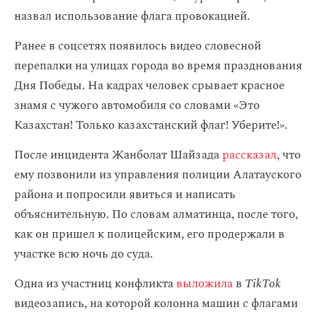
назвал использование флага провокацией.
Ранее в соцсетях появилось видео словесной
перепалки на улицах города во время празднования
Дня Победы. На кадрах человек срывает красное
знамя с чужого автомобиля со словами «Это
Казахстан! Только казахстанский флаг! Уберите!».
После инцидента Жанболат Шайзада
рассказал
, что
ему позвонили из управления полиции Алатауского
района и попросили явиться и написать
объяснительную. По словам алматинца, после того,
как он пришел к полицейским, его продержали в
участке всю ночь до суда.
Одна из участниц конфликта
выложила
в
TikTok
видеозапись, на которой колонна машин с флагами