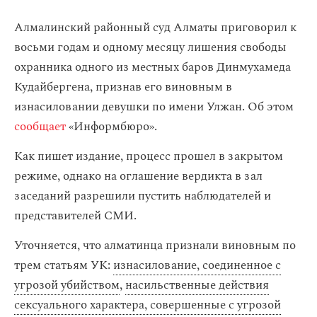
Алмалинский районный суд Алматы приговорил к
восьми годам и одному месяцу лишения свободы
охранника одного из местных баров Динмухамеда
Кудайбергена, признав его виновным в
изнасиловании девушки по имени Улжан. Об этом
сообщает
«Информбюро».
Как пишет издание, процесс прошел в закрытом
режиме, однако на оглашение вердикта в зал
заседаний разрешили пустить наблюдателей и
представителей СМИ.
Уточняется, что алматинца признали виновным по
трем статьям УК:
изнасилование, соединенное с
угрозой убийством
,
насильственные действия
сексуального характера, совершенные с угрозой