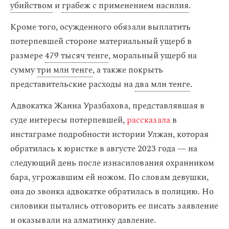
убийством
и
грабеж с применением насилия
.
Кроме того, осужденного обязали выплатить
потерпевшей стороне материальный ущерб в
размере
479 тысяч тенге
, моральный ущерб на
сумму
три млн тенге
, а также покрыть
представительские расходы на
два млн тенге
.
Адвокатка Жанна Уразбахова, представлявшая в
суде интересы потерпевшей,
рассказала
в
инстаграме подробности истории Улжан, которая
обратилась к юристке в августе 2023 года — на
следующий день после изнасилования охранником
бара, угрожавшим ей ножом. По словам девушки,
она до звонка адвокатке обратилась в полицию. Но
силовики пытались отговорить ее писать заявление
и оказывали на алматинку давление.