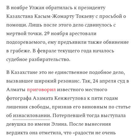
В ноябре Улжан обратилась к президенту
Казахстана Касым-Жомарту Токаеву с просьбой о
помощи. Лишь после этого дело сдвинулось с
мертвой точки. 29 ноября арестовали
подозреваемого, ему предъявили также обвинение
в грабеже. В феврале текущего года началось
судебное разбирательство.
В Казахстане это не единственное подобное дело,
вызвавшее широкий резонанс. Так, 24 апреля суд в
Алматы
приговорил
известного местного
фотографа Азамата Кенжегулова к пяти годам
лишения свободы, признав его виновным по статье
об
изнасиловании
. Потерпевшей тогда выступала
девушка по имени Элина. После вынесения
вердикта она отметила, что «радости не очень