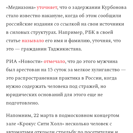
«Медиазона»
уточняет
, что о задержании Курбонова
стало известно накануне, когда об этом сообщили
российские издания со ссылкой на свои источники
в силовых структурах. Например, РБК в своей
статье
называло
его имя и фамилию, уточняя, что
это — гражданин Таджикистана.
РИА «Новости»
отмечало
, что до этого мужчина
был арестован на 15 суток за мелкое хулиганство —
это распространенная практика в России, когда
нужно содержать человека под стражей, но
юридических оснований для этого еще не
подготовлено.
Напомним, 22 марта в подмосковном концертом
зале «Крокус Сити Холл» несколько человек с
автоматами открыли стрельбу по посетителям и