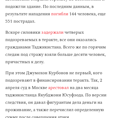
подожгли здание. По последним данным, в
результате нападения
погибли
144 человека, еще
551 пострадал.
Вскоре силовики
задержали
четверых
подозреваемых в теракте, все они оказались
гражданами Таджикистана. Всего же по горячим
следам под стражу взяли больше десяти человек,
причастных к делу.
При этом Джумохон Курбонов не первый, кого
подозревают в финансировании теракта. Так, 2
апреля суд в Москве
арестовал
на два месяца
таджикистанца Якубджони Юсуфзода. По версии
следствия, он давал фигурантам дела деньги на
проживание, а также перечислил определенную
сумму после совершения атаки.