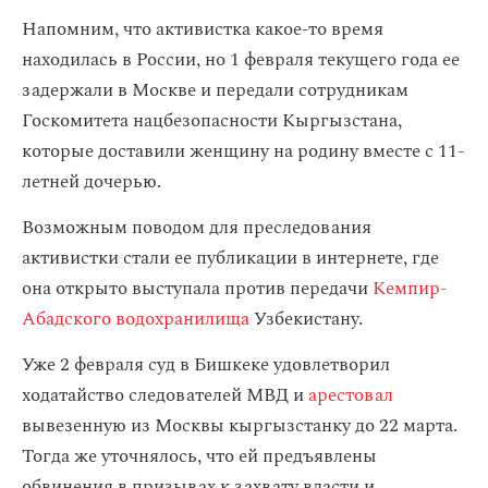
Напомним, что активистка какое-то время
находилась в России, но 1 февраля текущего года ее
задержали в Москве и передали сотрудникам
Госкомитета нацбезопасности Кыргызстана,
которые доставили женщину на родину вместе с 11-
летней дочерью.
Возможным поводом для преследования
активистки стали ее публикации в интернете, где
она открыто выступала против передачи
Кемпир-
Абадского водохранилища
Узбекистану.
Уже 2 февраля суд в Бишкеке удовлетворил
ходатайство следователей МВД и
арестовал
вывезенную из Москвы кыргызстанку до 22 марта.
Тогда же уточнялось, что ей предъявлены
обвинения в призывах к захвату власти и