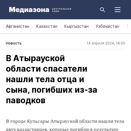
Афганистан
Казахстан
Кыргызстан
Узбекистан
Т
Новость
14 апреля 2024, 18:50
В Атырауской
области спасатели
нашли тела отца и
сына, погибших из‑за
паводков
В городе Кульсары Атырауской области нашли тела
двух казахстанцев, которые погибли в результате