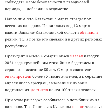
соблюдать меры безопасности в паводковый
период», — добавили в ведомстве.
Напомним, что Казахстан с марта страдает от
весенних паводков. Из-за талых вод 12 марта
власти Западно-Казахстанской области
объявили
режим ЧС, а позже это сделали и в других регионах
республики.
Президент Касым-Жомарт Токаев
назвал
паводки
2024 года крупнейшим стихийным бедствием в
стране за последние 80 лет. С марта спасатели
эвакуировали
более 75 тысяч жителей, а к середине
апреля число граждан, вывезенных из зоны
подтопления,
достигло
почти 100 тысяч человек.
При этом ранее уже сообщалось о погибших из-за
паводков. Так, 7 апреля в Кульсары
нашли
тела двух