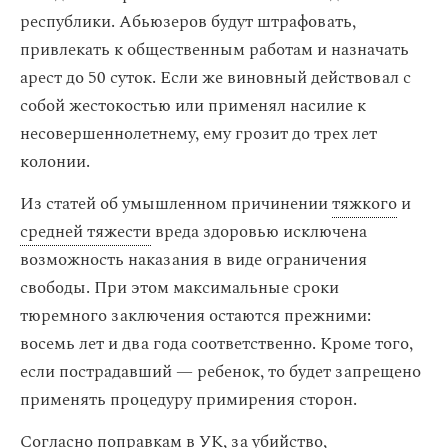
республики. Абьюзеров будут штрафовать,
привлекать к общественным работам и назначать
арест до 50 суток. Если же виновный действовал с
собой жестокостью или применял насилие к
несовершеннолетнему, ему грозит до трех лет
колонии.
Из статей об умышленном причинении
тяжкого
и
средней тяжести
вреда здоровью исключена
возможность наказания в виде ограничения
свободы. При этом максимальные сроки
тюремного заключения остаются прежними:
восемь лет и два года соответственно. Кроме того,
если пострадавший — ребенок, то будет запрещено
применять процедуру примирения сторон.
Согласно поправкам в УК, за убийство,