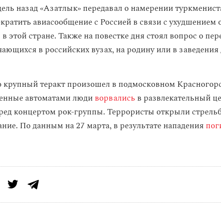
дель назад «Азатлык» передавал о намерении туркменист
кратить авиасообщение с Россией в связи с ухудшением 
в этой стране. Также на повестке дня стоял вопрос о пер
чающихся в российских вузах, на родину или в заведения
 крупный теракт произошел в подмосковном Красногорс
женные автоматами люди
ворвались
в развлекательный ц
ред концертом рок-группы. Террористы открыли стрельб
ание. По данным на 27 марта, в результате нападения
пог