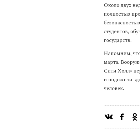
Около двух не
полностью пре
безопасностью 
студентов, обу
государств.
Напомним, что
марта. Воору
Сити Холл» пе
и подожгли зд
человек.