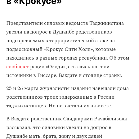
в «Крокусе»
Представители силовых ведомств Таджикистана
увезли на допрос в Душанбе родственников
подозреваемых в террористической атаке на
подмосковный «Крокус Сити Холл», которые
находились в разных городах республики. Об этом
сообщает
радио «Озоди», ссылаясь на свои
источники в Гиссаре, Вахдате и столице страны.
25 и 26 марта журналисты издания навещали дома
родственников троих задержанных в России
таджикистанцев. Но не застали их на месте.
В Вахдате родственник Саидакрами Рачабализода
рассказал, что силовики увезли на допрос в
Душанбе мать, брата, жену и двух дядей