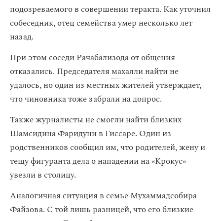
подозреваемого в совершении теракта. Как уточнил
собеседник, отец семейства умер несколько лет
назад.
При этом соседи Рачабализода от общения
отказались. Председателя
махалли
найти не
удалось, но один из местных жителей утверждает,
что чиновника тоже забрали на допрос.
Также журналисты не смогли найти близких
Шамсидина Фаридуни в Гиссаре. Один из
родственников сообщил им, что родителей, жену и
тещу фигуранта дела о нападении на «Крокус»
увезли в столицу.
Аналогичная ситуация в семье Мухаммадсобира
Файзова. С той лишь разницей, что его близкие