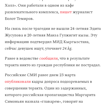
Холл». Они работали в одном из кафе
развлекательного комплекса,
пишет
журналист
Болот Темиров.
На связь после трагедии не вышли 24-летняя Эдита
Жусупова и 20-летняя Маиза Гулжигит кызы. Эту
информацию подтвердил МИД Кыргызстана,
сейчас девушек ищут, уточняет
24.kg.
Ранее в ведомстве
сообщили
, что в результате
теракта никто из граждан республики не пострадал.
Российские СМИ ранее днем 23 марта
опубликовали
кадры допроса подозреваемых в
совершении теракта. Один из задержанных,
которого российская пропагандистка Маргарита
Симоньян назвала «главарем», говорит на