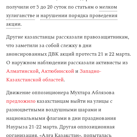
получили от 5 до 20 суток по статьям о
мелком
хулиганстве
и
нарушении порядка проведения
акции
.
Другие казахстанцы рассказали правозащитникам,
что заметили за собой слежку в дни
анонсированных ДВК акций протеста 21 и 22 марта.
О наружном наблюдении рассказали активисты из
Алматинской
,
Актюбинской
и
Западно-
Казахстанской областей
.
Движение оппозиционера Мухтара Аблязова
предложило
казахстанцам выйти на улицы с
разноцветными воздушными шарами и
национальными флагами в дни празднования
Наурыза 21-22 марта. Другая оппозиционная
организация,
«Алға Қазақстан»
, попыталась