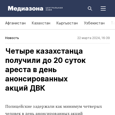
Афганистан
Казахстан
Кыргызстан
Узбекистан
Т
Новость
22 марта 2024, 16:39
Четыре казахстанца
получили до 20 суток
ареста в день
анонсированных
акций ДВК
Полицейские задержали как минимум четверых
человек в день анонсированных акций