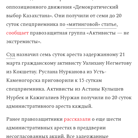
оппозиционного движения «Демократический
выбор Казахстана». Они получили от семи до 20
суток спецприемника по
«митинговой» статье
,
сообщает
правозащитная группа «Активисты — не
экстремисты».
Суд
назначил семь суток ареста задержанному 21
марта гражданскому активисту Уалихану Негметову
из Кокшетау. Руслана Нурканова из Усть-
Каменогорска приговорили к 15 суткам
спецприемника. Активисты из Астаны Кулышев
Нурбек и Кажигалиев Нуржан получили по 20 суток
административного ареста каждый.
Ранее правозащитники
рассказали
о еще шести
административных арестах в преддверии
несогласованных акций. Все задержанные