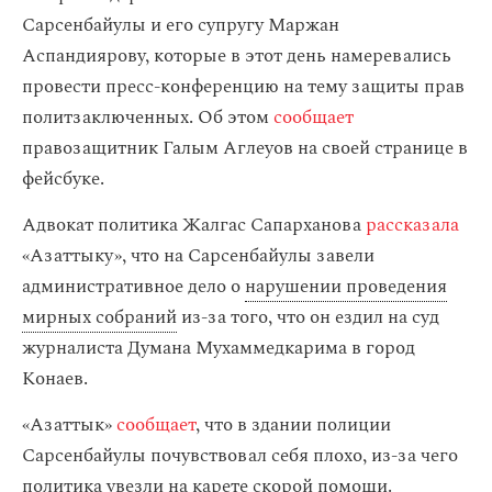
Сарсенбайулы и его супругу Маржан
Аспандиярову, которые в этот день намеревались
провести пресс-конференцию на тему защиты прав
политзаключенных. Об этом
сообщает
правозащитник Галым Аглеуов на своей странице в
фейсбуке.
Адвокат политика Жалгас Сапарханова
рассказала
«Азаттыку», что на Сарсенбайулы завели
административное дело о
нарушении проведения
мирных собраний
из-за того, что он ездил на суд
журналиста Думана Мухаммедкарима в город
Конаев.
«Азаттык»
сообщает
, что в здании полиции
Сарсенбайулы почувствовал себя плохо, из-за чего
политика увезли на карете скорой помощи.