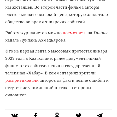
отрешены от власти из-за массовых выступлений
казахстанцев. Во второй части фильма авторы
рассказывают о высокой цене, которую заплатило
общество во время январских событий.
Работу журналистов можно
посмотреть
на
Youtube
-
канале Лукпана Ахмедьярова.
Это не первая лента о массовых протестах января
2022 года в Казахстане: ранее документальный
фильм о тех событиях снял и государственный
телеканал «Хабар». В комментариях зрители
раскритиковали
авторов за фактические ошибки и
отсутствие упоминаний пыток со стороны
силовиков.