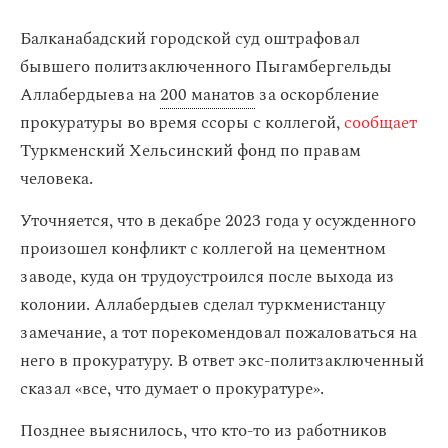
Балканабадский городской суд оштрафовал
бывшего политзаключенного Пыгамбергельды
Аллабердыева на
200 манатов
за оскорбление
прокуратуры во время ссоры с коллегой,
сообщает
Туркменский Хельсинский фонд по правам
человека.
Уточняется, что в декабре 2023 года у осужденного
произошел конфликт с коллегой на цементном
заводе, куда он трудоустроился после выхода из
колонии. Аллабердыев сделал туркменистанцу
замечание, а тот порекомендовал пожаловаться на
него в прокуратуру. В ответ экс-политзаключенный
сказал «все, что думает о прокуратуре».
Позднее выяснилось, что кто-то из работников