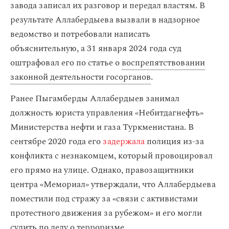
завода записал их разговор и передал властям. В
результате Аллабердыева вызвали в надзорное
ведомство и потребовали написать
объяснительную, а 31 января 2024 года суд
оштрафовал его по статье о
воспрепятствовании
законной деятельности госорганов
.
Ранее Пыгамберды Аллабердыев занимал
должность юриста управления «Небитдагнефть»
Министерства нефти и газа Туркменистана. В
сентябре 2020 года его
задержала
полиция из-за
конфликта с незнакомцем, который провоцировал
его прямо на улице. Однако, правозащитники
центра «Мемориал» утверждали, что Аллабердыева
поместили под стражу за «связи с активистами
протестного движения за рубежом» и его могли
судить по делу о терроризме.