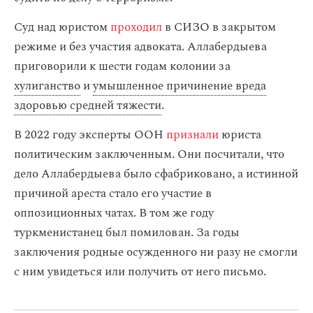
Суд над юристом
проходил
в СИЗО в закрытом
режиме и без участия адвоката. Аллабердыева
приговорили к шести годам колонии за
хулиганство
и
умышленное причинение вреда
здоровью средней тяжести
.
В 2022 году эксперты ООН
признали
юриста
политическим заключенным. Они посчитали, что
дело Аллабердыева было сфабриковано, а истинной
причиной ареста стало его участие в
оппозиционных чатах. В том же году
туркменистанец был помилован. За годы
заключения родные осужденного ни разу не смогли
с ним увидеться или получить от него письмо.