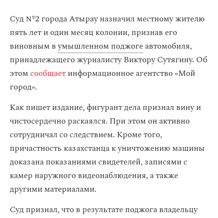
Суд №2 города Атырау назначил местному жителю
пять лет и один месяц колонии, признав его
виновным в
умышленном поджоге
автомобиля,
принадлежащего журналисту Виктору Сутягину. Об
этом
сообщает
информационное агентство «Мой
город».
Как пишет издание, фигурант дела признал вину и
чистосердечно раскаялся. При этом он активно
сотрудничал со следствием. Кроме того,
причастность казахстанца к уничтожению машины
доказана показаниями свидетелей, записями с
камер наружного видеонаблюдения, а также
другими материалами.
Суд признал, что в результате поджога владельцу