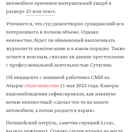
автомобиля причинен материальный ущерб в
размере
25 млн тенге
.
Уточняется, что суд удовлетворил гражданский иск
потерпевшего в полном объеме. Однако
неизвестно, будет ли обвиняемый выплачивать
журналисту компенсацию и в каком порядке. Также
остается неясным, связано ли данное преступление
с профессиональной деятельностью Сутягина.
Об инциденте с машиной работника СМИ из
Атырау
стало известно
11 мая 2023 года. Камеры
видеонаблюдения зафиксировали, как накануне
ночью неизвестный «сделал что-то на капоте
автомобиля, а потом раздается взрыв».
Полицейский патруль, заметив горящий
Lexus
,
вызвал пожарных. Однако следов взрыва на месте