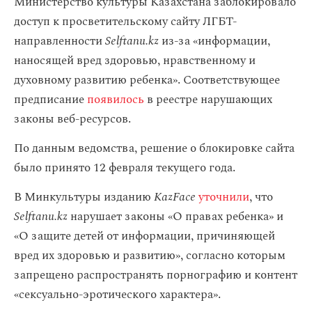
Министерство культуры Казахстана заблокировало
доступ к просветительскому сайту ЛГБТ-
направленности
Selftanu.kz
из-за «информации,
наносящей вред здоровью, нравственному и
духовному развитию ребенка». Соответствующее
предписание
появилось
в реестре нарушающих
законы веб-ресурсов.
По данным ведомства, решение о блокировке сайта
было принято 12 февраля текущего года.
В Минкультуры изданию
KazFace
уточнили
, что
Selftanu.kz
нарушает законы «О правах ребенка» и
«О защите детей от информации, причиняющей
вред их здоровью и развитию», согласно которым
запрещено распространять порнографию и контент
«​​сексуально-эротического характера».