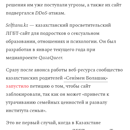
решения им уже поступали угрозы, а также их сайт
подвергался
DDoS
-атакам.
Selftanu.kz —
казахстанский просветительский
ЛГБТ-сайт для подростков о сексуальном
образовании, отношениях и психологии. Он был
разработан в январе текущего года при
медиапроекте
QazaQueer.
Сразу после анонса работы веб-ресурса сообщество
казахстанских родителей
«Сенімен Болашақ»
запустило
петицию о том, чтобы сайт
заблокировали, так как он может «привести к
утрачиванию семейных ценностей и развалу
института семьи».
Это не первый случай, когда в Казахстане