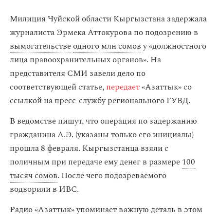
Милиция Чуйской области Кыргызстана задержала
журналиста Эрмека Аттокурова по подозрению в
вымогательстве
одного млн сомов
у «должностного
лица правоохранительных органов». На
представителя СМИ завели дело по
соответствующей статье,
передает
«Азаттык» со
ссылкой на пресс-службу регионального ГУВД.
В ведомстве пишут, что операция по задержанию
гражданина А.Э. (указаны только его инициалы)
прошла 8 февраля. Кыргызстанца взяли с
поличным при передаче ему денег в размере
100
тысяч сомов
. После чего подозреваемого
водворили в ИВС.
Радио «Азаттык» упоминает важную деталь в этом