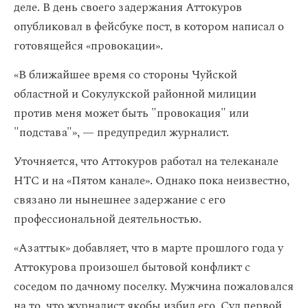
деле. В день своего задержания Аттокуров
опубликовал в фейсбуке пост, в котором написал о
готовящейся «провокации».
«В ближайшее время со стороны Чуйской
областной и Сокулукской районной милиции
против меня может быть "провокация" или
"подстава"», — предупредил журналист.
Уточняется, что Аттокуров работал на телеканале
НТС и на «Пятом канале». Однако пока неизвестно,
связано ли нынешнее задержание с его
профессиональной деятельностью.
«Азаттык» добавляет, что в марте прошлого года у
Аттокурова произошел бытовой конфликт с
соседом по дачному поселку. Мужчина пожаловался
на то, что журналист якобы избил его. Суд первой