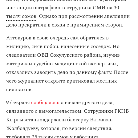
инстанции оштрафовал сотрудника СМИ на
30
тысяч сомов
. Однако при рассмотрении апелляции
дело прекратили в связи с примирением сторон.
Аттокуров в свою очередь сам обратился в
милицию, сняв побои, нанесенные соседом. Но
следователи ОВД Сокулукского района, изучив
материалы судебно-медицинской экспертизы,
отказались заводить дело по данному факту. После
чего журналист открыто критиковал местных
силовиков.
9 февраля
сообщалось
о начале другого дела,
связанного с вымогательством. Сотрудники ГКНБ
Кыргызстана задержали блогерку Батмакан
Жолболдуеву, которая, по версии следствия,
требовала
25 тысяч сомов
у работника