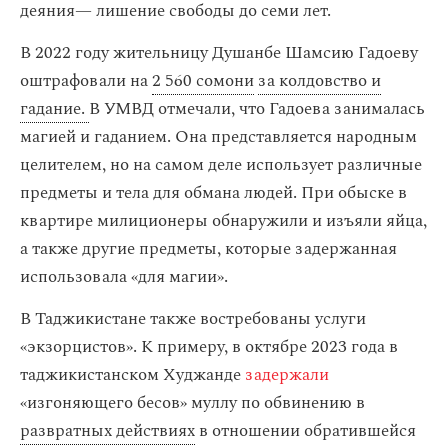
деяния— лишение свободы до семи лет.
В 2022 году жительницу Душанбе Шамсию Гадоеву
оштрафовали на
2 560 сомони
за колдовство и
гадание.
В УМВД отмечали, что Гадоева занималась
магией и гаданием. Она представляется народным
целителем, но на самом деле использует различные
предметы и тела для обмана людей. При обыске в
квартире милиционеры обнаружили и изъяли яйца,
а также другие предметы, которые задержанная
использовала «для магии».
В Таджикистане также востребованы услуги
«экзорцистов». К примеру, в октябре 2023 года в
таджикистанском Худжанде
задержали
«изгоняющего бесов» муллу по обвинению в
развратных действиях
в отношении обратившейся