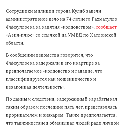
Сотрудники милиции города Куляб завели
административное дело на 74-летнего Рахматулло
Файзуллоева за занятия «колдовством»,
сообщает
«Азия-плюс» со ссылкой на УМВД по Хатлонской
области.
В сообщении ведомства говорится, что
Файзуллоева задержали в его квартире за
предполагаемое «колдовство и гадание, что
классифицируется как мошенничество и
незаконная деятельность».
По данным следствия, задержанный зарабатывал
таким образом последние пять лет, представляясь
прорицателем и знахарем. Также предполагается,
что таджикистанец обманывал людей ради личной