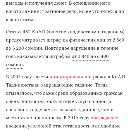
выгоды и получения денег. В отношении него
начато административное дело, но не уточняется по
какой статье.
Статья 482 КоАП (занятие колдовством и гаданием)
предусматривает штраф на физических лиц
от 2 560
до 3 200 сомони
. Повторное нарушение в течение
года наказывается штрафом
от 3 840 до 6 400
сомони.
В 2007 году власти
инициировали
поправки в КоАП
Таджикистана, запрещающие гадание. Тогда
отмечалось, что даже среди образованных граждан
очень популярны оккультные услуги и иногда
очереди к колдунам и гадалкам «длиннее, чем в
местных поликлиниках». В 2015 году
обсуждалось
введение уголовной ответственности за подобные