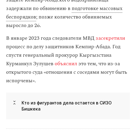
защите Кемпир-Абадского водохранилища
задержали по обвинению в
подготовке массовых
беспорядков
; позже количество обвиняемых
выросло до 26.
В январе 2023 года следователи МВД
засекретили
процесс по делу защитников Кемпир-Абада. Год
спустя генеральный прокурор Кыргызстана
Курманкул Зулушев
объяснил
это тем, что из-за
открытого суда «отношения с соседями могут быть
испорчены».
Кто из фигурантов дела остается в СИЗО
Бишкека