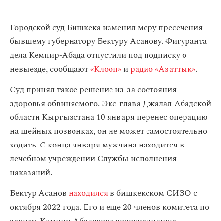
Городской суд Бишкека изменил меру пресечения
бывшему губернатору Бектуру Асанову. Фигуранта
дела Кемпир-Абада отпустили под подписку о
невыезде, сообщают
«Клооп»
и
радио «Азаттык»
.
Суд принял такое решение из-за состояния
здоровья обвиняемого. Экс-глава Джалал-Абадской
области Кыргызстана 10 января перенес операцию
на шейных позвонках, он не может самостоятельно
ходить. С конца января мужчина находится в
лечебном учреждении Службы исполнения
наказаний.
Бектур Асанов
находился
в бишкекском СИЗО с
октября 2022 года. Его и еще 20 членов комитета по