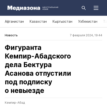
Афганистан
Казахстан
Кыргызстан
Узбекистан
Т
Новость
7 февраля 2024, 19:44
Фигуранта
Кемпир‑Абадского
дела Бектура
Асанова отпустили
под подписку
о невыезде
Кемпир-Абад