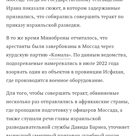
Ирана показали сюжет, в котором задержанные
признались, что собирались совершить теракт по
приказу израильской разведки.
В то же время Миноброны отчиталось, что
арестанты были завербованы в Моссад через
курдскую партию
«Комала»
. По данным ведомства,
подозреваемые намеревались в июле 2022 года
взорвать один из объектов в провинции Исфахан,
где производится военное оборудование.
Для того, чтобы совершить теракт, обвиняемые
несколько раз отправлялись в африканские страны,
где проходили подготовку у офицеров Моссада, а
также слушали речи главы израильской
разведывательной службы Давида Барнеа, уточняет
вынесший смертный приговор судебный орган.