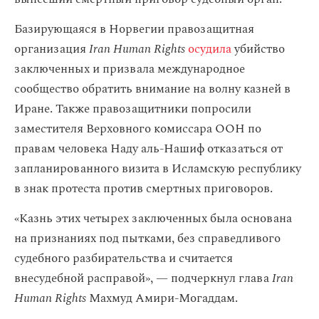
Базирующаяся в Норвегии правозащитная
организация
Iran Human Rights
осудила
убийство
заключенных и призвала международное
сообщество обратить внимание на волну казней в
Иране. Также правозащитники попросили
заместителя Верховного комиссара ООН по
правам человека Наду аль-Нашиф отказаться от
запланированного визита в Исламскую республику
в знак протеста против смертных приговоров.
«Казнь этих четырех заключенных была основана
на признаниях под пытками, без справедливого
судебного разбирательства и считается
внесудебной расправой», — подчеркнул глава
Iran
Human Rights
Махмуд Амири-Могаддам.