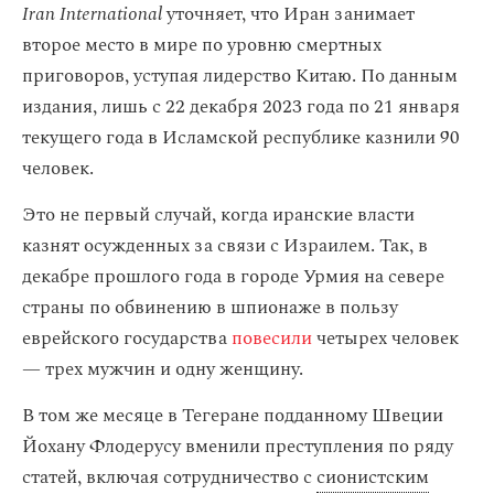
Iran International
уточняет, что Иран занимает
второе место в мире по уровню смертных
приговоров, уступая лидерство Китаю. По данным
издания, лишь с 22 декабря 2023 года по 21 января
текущего года в Исламской республике казнили 90
человек.
Это не первый случай, когда иранские власти
казнят осужденных за связи с Израилем. Так, в
декабре прошлого года в городе Урмия на севере
страны по обвинению в шпионаже в пользу
еврейского государства
повесили
четырех человек
— трех мужчин и одну женщину.
В том же месяце в Тегеране подданному Швеции
Йохану Флодерусу вменили преступления по ряду
статей, включая сотрудничество с
сионистским