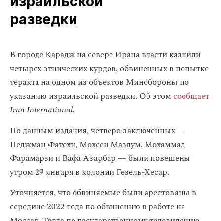
израильской
разведки
В городе Карадж на севере Ирана власти казнили
четырех этнических курдов, обвиненных в попытке
теракта на одном из объектов Минобороны по
указанию израильской разведки. Об этом
сообщает
Iran International.
По данным издания, четверо заключенных —
Педжман Фатехи, Мохсен Мазлум, Мохаммад
Фарамарзи и Вафа Азарбар — были повешены
утром 29 января в колонии Гезель-Хесар.
Уточняется, что обвиняемые были арестованы в
середине 2022 года по обвинению в работе на
Моссад. Тогда по государственному телевидению