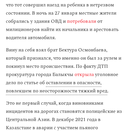
что тот совершил наезд на ребенка в нетрезвом
состоянии. В ночь на 27 января местные жители
собрались у здания ОВД и
потребовали
от
милиционеров найти их начальника и арестовать
водителя автомобиля.
Вину на себя взял брат Бектура Осмонбаева,
который признался, что именно он был за рулем и
покинул место происшествия. По факту ДТП
прокуратура города Балыкчы
открыла
уголовное
дело по статье об
оставлении в опасности,
повлекшем по неосторожности тяжкий вред
.
Это не первый случай, когда виновниками
инцидентов на дорогах становятся полицейские из
Центральной Азии. В декабре 2021 года в
Казахстане в аварии с участием пьяного