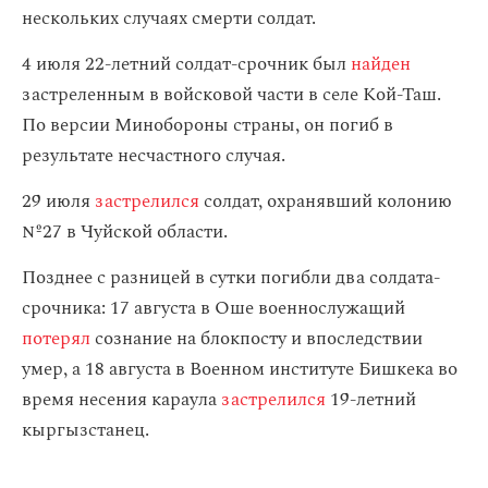
нескольких случаях смерти солдат.
4 июля 22-летний солдат-срочник был
найден
застреленным в войсковой части в селе Кой-Таш.
По версии Минобороны страны, он погиб в
результате несчастного случая.
29 июля
застрелился
солдат, охранявший колонию
№27 в Чуйской области.
Позднее с разницей в сутки погибли два солдата-
срочника: 17 августа в Оше военнослужащий
потерял
сознание на блокпосту и впоследствии
умер, а 18 августа в Военном институте Бишкека во
время несения караула
застрелился
19-летний
кыргызстанец.