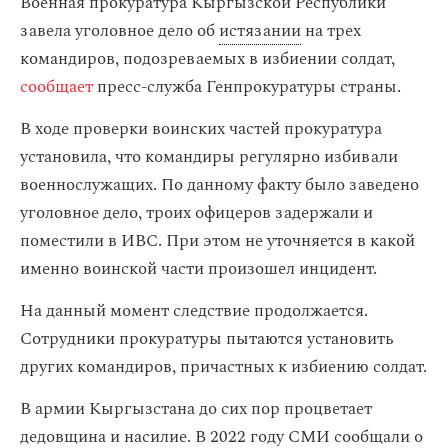
Военная прокуратура Кыргызской Республики
завела уголовное дело об
истязании
на трех
командиров, подозреваемых в избиении солдат,
сообщает
пресс-служба Генпрокуратуры страны.
В ходе проверки воинских частей прокуратура
установила, что командиры регулярно избивали
военнослужащих. По данному факту было заведено
уголовное дело, троих офицеров задержали и
поместили в ИВС. При этом не уточняется в какой
именно воинской части произошел инцидент.
На данный момент следствие продолжается.
Сотрудники прокуратуры пытаются установить
других командиров, причастных к избиению солдат.
В армии Кыргызстана до сих пор процветает
дедовщина и насилие. В 2022 году СМИ сообщали о