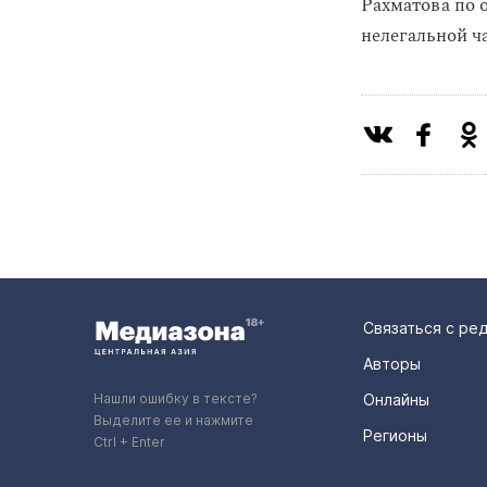
Рахматова по 
нелегальной ч
Связаться с ре
Авторы
Нашли ошибку в тексте?
Онлайны
Выделите ее и нажмите
Регионы
Ctrl + Enter