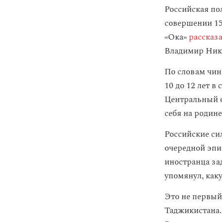
Российская по
совершении 15
«Ока»
рассказ
Владимир Ни
По словам чин
10 до 12 лет в
Центральный о
себя на родин
Российские си
очередной эпи
иностранца за
упомянул, как
Это не первый 
Таджикистана.