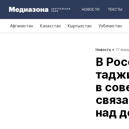
НОВОСТИ
ТЕКСТЫ
Афганистан
Казахстан
Кыргызстан
Узбекистан
Новость
17 янва
В Ро
тадж
в сов
связа
над 