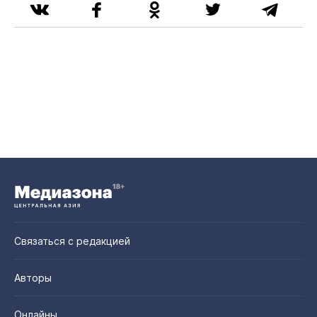
Связаться с редакцией
Авторы
Онлайны