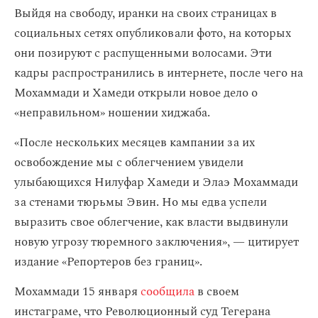
Выйдя на свободу, иранки на своих страницах в
социальных сетях опубликовали фото, на которых
они позируют с распущенными волосами. Эти
кадры распространились в интернете, после чего на
Мохаммади и Хамеди открыли новое дело о
«неправильном» ношении хиджаба.
«После нескольких месяцев кампании за их
освобождение мы с облегчением увидели
улыбающихся Нилуфар Хамеди и Элаэ Мохаммади
за стенами тюрьмы Эвин. Но мы едва успели
выразить свое облегчение, как власти выдвинули
новую угрозу тюремного заключения», — цитирует
издание «Репортеров без границ».
Мохаммади 15 января
сообщила
в своем
инстаграме, что Революционный суд Тегерана