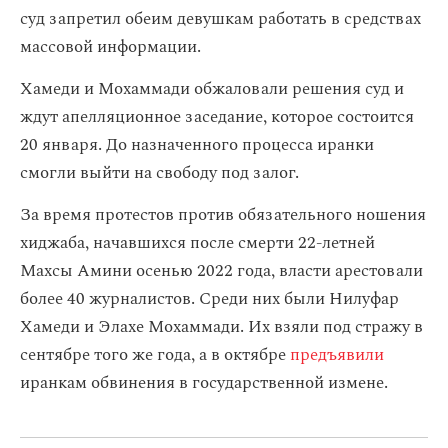
суд запретил обеим девушкам работать в средствах
массовой информации.
Хамеди и Мохаммади обжаловали решения суд и
ждут апелляционное заседание, которое состоится
20 января. До назначенного процесса иранки
смогли выйти на свободу под залог.
За время протестов против обязательного ношения
хиджаба, начавшихся после смерти 22-летней
Махсы Амини осенью 2022 года, власти арестовали
более 40 журналистов. Среди них были Нилуфар
Хамеди и Элахе Мохаммади. Их взяли под стражу в
сентябре того же года, а в октябре
предъявили
иранкам обвинения в государственной измене.