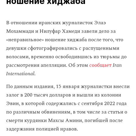
ношение хиджаба
В отношении иранских журналисток Элаэ
Мохаммади и Нилуфар Хамеди завели дело за
«неправильное» ношение хиджаба после того, что
девушки сфотографировались с распущенными
волосами, временно освободившись из тюрьмы до
рассмотрения апелляции. Об этом
сообщает
Iran
International
.
По данным издания, 15 января журналистки внесли
залог в 200 тысяч долларов и вышли из колонии
Эвин, в которой содержались с сентября 2022 года
по различным обвинениям, в том числе за статьи о
смерти курдянки Махсы Амини, погибшей после
задержания полицией нравов.