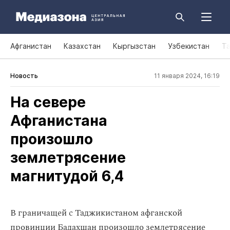
Афганистан
Казахстан
Кыргызстан
Узбекистан
Т
Новость
11 января 2024, 16:19
На севере
Афганистана
произошло
землетрясение
магнитудой 6,4
В граничащей с Таджикистаном афганской
провинции Бадахшан произошло землетрясение