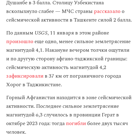
Душанбе в 3 балла. Столицу Узбекистана
всколыхнуло слабее — МЧС страны
рассказало
о
сейсмической активности в Ташкенте силой 2 балла.
По данным
USGS
, 11 января в этом районе
произошло
еще одно, менее сильное землетрясение
магнитудой 4,1. Накануне вечером толчки ощутили
и по другую сторону афгано-таджикской границы:
сейсмическую активность магнитудой 4,2
зафиксировали
в 37 км от пограничного города
Хорог в Таджикистане.
Горный Афганистан находится в зоне сейсмической
активности. Последнее сильное землетрясение
магнитудой 6,3 случилось в провинции Герат в
октябре 2023 года: тогда
погибли
более двух тысяч
человек.