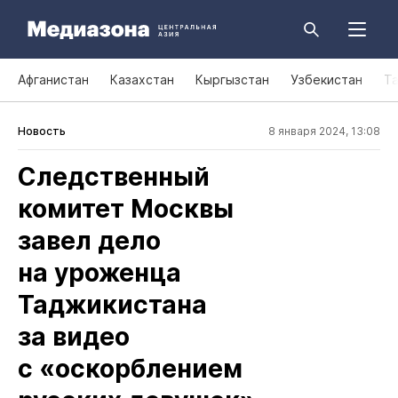
Афганистан
Казахстан
Кыргызстан
Узбекистан
Т
Новость
8 января 2024, 13:08
Следственный
комитет Москвы
завел дело
на уроженца
Таджикистана
за видео
с «оскорблением