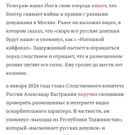
Телеграм-канал
Shot
в свою очередь
пишет
, что
блогер снимает вайны и пранки с разными
девушками в Москве. Ранее он выложил видео, в
котором сказал, что «скоро все русские девушки
будут наши» и упомянул, как с «Наташкой
кайфовал». Задержанный пытается оправдаться
перед следствием и отрицает, что в размещенном
ролике звучит его голос. Ему грозит до шести лет
колонии.
6 января 2024 года глава Следственного комитета
России Александр Бастрыкин
поручил
силовикам
проверить размещенные в интернете видео
оскорбительного характера. В частности, он
упомянул «выходца из Республики Таджикистан»,
который «высмеивает русских девушек» и