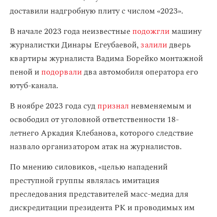
доставили надгробную плиту с числом «2023».
В начале 2023 года неизвестные
подожгли
машину
журналистки Динары Егеубаевой,
залили
дверь
квартиры журналиста Вадима Борейко монтажной
пеной и
подорвали
два автомобиля оператора его
ютуб-канала.
В ноябре 2023 года суд
признал
невменяемым и
освободил от уголовной ответственности 18-
летнего Аркадия Клебанова, которого следствие
назвало организатором атак на журналистов.
По мнению силовиков, «целью нападений
преступной группы являлась имитация
преследования представителей масс-медиа для
дискредитации президента РК и проводимых им