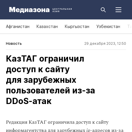
Афганистан
Казахстан
Кыргызстан
Узбекистан
Т
Новость
29 декабря 2023, 12:50
КазТАГ ограничил
доступ к сайту
для зарубежных
пользователей из‑за
DDoS‑атак
Редакция КазТАГ ограничила доступ к сайту
информагентства для зарубежных
ip
-адресов из-за