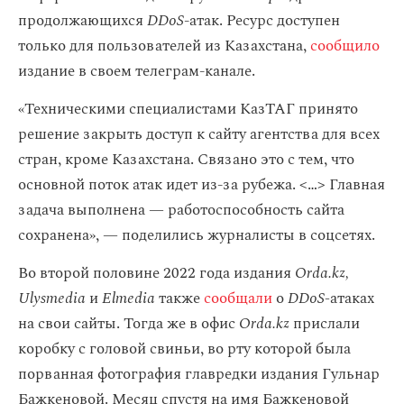
продолжающихся
DDoS
-атак. Ресурс доступен
только для пользователей из Казахстана,
сообщило
издание в своем телеграм-канале.
«Техническими специалистами КазТАГ принято
решение закрыть доступ к сайту агентства для всех
стран, кроме Казахстана. Связано это с тем, что
основной поток атак идет из-за рубежа. < … > Главная
задача выполнена — работоспособность сайта
сохранена», — поделились журналисты в соцсетях.
Во второй половине 2022 года издания
Orda.kz,
Ulysmedia
и
Elmedia
также
сообщали
о
DDoS-
атаках
на свои сайты. Тогда же в офис
Orda.kz
прислали
коробку с головой свиньи, во рту которой была
порванная фотография главредки издания Гульнар
Бажкеновой. Месяц спустя на имя Бажкеновой