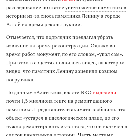
расследование по статье
уничтожение памятников
истории
из-за сноса памятника Ленину в городе
Алтай во время реконструкции.
Отмечается, что подрядчик предлагал убрать
изваяние на время реконструкции. Однако во
время работ монумент, по его словам, «упал сам».
При этом в соцсетях появилось видео, на котором
видно, что памятник Ленину зацепили ковшом
погрузчика.
По данным «Азаттыка», власти ВКО
выделили
почти
1,5 миллиона тенге
на ремонт данного
памятника. Представители акимата сообщили, что
объект «устарел в идеологическом плане, но его
нужно ремонтировать из-за того, что он включен в
список памятников истории». Часть местных