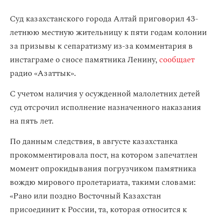
Суд казахстанского города Алтай приговорил 43-
летнюю местную жительницу к пяти годам колонии
за призывы к сепаратизму из-за комментария в
инстаграме о сносе памятника Ленину,
сообщает
радио «Азаттык».
С учетом наличия у осужденной малолетних детей
суд отсрочил исполнение назначенного наказания
на пять лет.
По данным следствия, в августе казахстанка
прокомментировала пост, на котором запечатлен
момент опрокидывания погрузчиком памятника
вождю мирового пролетариата, такими словами:
«Рано или поздно Восточный Казахстан
присоединит к России, та, которая относится к