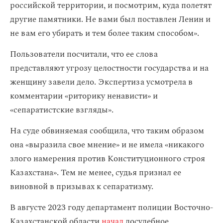
российской территории, и посмотрим, куда полетят
другие памятники. Не вами был поставлен Ленин и
не вам его убирать и тем более таким способом».
Пользователи посчитали, что ее слова
представляют угрозу целостности государства и на
женщину завели дело. Экспертиза усмотрела в
комментарии «риторику ненависти» и
«сепаратистские взгляды».
На суде обвиняемая сообщила, что таким образом
она «выразила свое мнение» и не имела «никакого
злого намерения против Конституционного строя
Казахстана». Тем не менее, судья признал ее
виновной в призывах к сепаратизму.
В августе 2023 году департамент полиции Восточно-
Казахстанской области
начал
досудебное