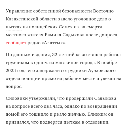
Управление собственной безопасности Восточно-
Казахстанской области завело уголовное дело о
пытках
на полицейских Семея из-за смерти
местного жителя Рамиля Садыкова после допроса,
сообщает
радио «Азаттык».
По данным издания, 32-летний казахстанец работал
грузчиком в одном из магазинов города. В ноябре
2023 года его задержали сотрудники Ауэзовского
отдела полиции прямо на рабочем месте и увезли на
допрос.
Силовики утверждали, что продержали Садыкова
на допросе всего два часа, однако по возвращении
домой его тошнило и рвало желчью. Близким он
признался, что подвергся пыткам в отделении.