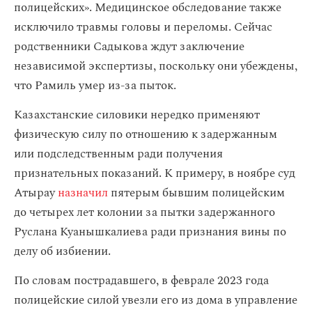
полицейских». Медицинское обследование также
исключило травмы головы и переломы. Сейчас
родственники Садыкова ждут заключение
независимой экспертизы, поскольку они убеждены,
что Рамиль умер из-за пыток.
Казахстанские силовики нередко применяют
физическую силу по отношению к задержанным
или подследственным ради получения
признательных показаний. К примеру, в ноябре суд
Атырау
назначил
пятерым бывшим полицейским
до четырех лет колонии за пытки задержанного
Руслана Куанышкалиева ради признания вины по
делу об избиении.
По словам пострадавшего, в феврале 2023 года
полицейские силой увезли его из дома в управление