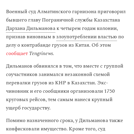
Военный суд Алматинского гарнизона приговорил
бывшего главу Пограничной службы Казахстана
Дархана Дильманова
к четырем годам колонии,
признав виновным в
злоупотреблении властью
по
делу о контрабанде грузов из Китая. Об этом
сообщает
Tengrinews.
Дильманов обвинялся в том, что вместе с группой
соучастников занимался незаконной схемой
перевалки грузов из КНР в Казахстан. Экс-
чиновник и его сообщники организовали 1750
круговых рейсов, тем самым нанеся крупный
ущерб государству.
Помимо назначенного срока, у Дильманова также
конфисковали имущество. Кроме того, суд