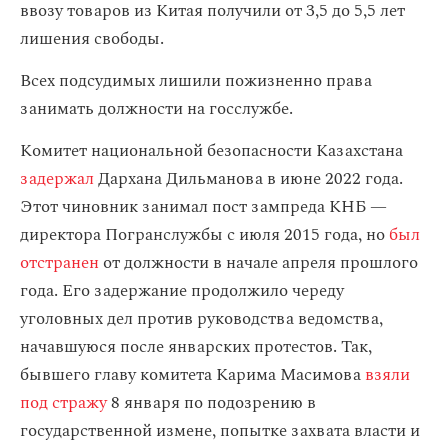
ввозу товаров из Китая получили от 3,5 до 5,5 лет
лишения свободы.
Всех подсудимых лишили пожизненно права
занимать должности на госслужбе.
Комитет национальной безопасности Казахстана
задержал
Дархана Дильманова в июне 2022 года.
Этот чиновник занимал пост зампреда КНБ —
директора Погранслужбы с июля 2015 года, но
был
отстранен
от должности в начале апреля прошлого
года. Его задержание продолжило череду
уголовных дел против руководства ведомства,
начавшуюся после январских протестов. Так,
бывшего главу комитета Карима Масимова
взяли
под стражу
8 января по подозрению в
государственной измене, попытке захвата власти и