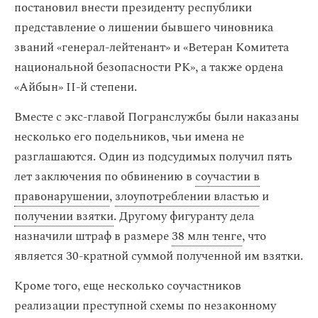
постановил внести президенту республики
представление о лишении бывшего чиновника
званий «генерал-лейтенант» и «Ветеран Комитета
национальной безопасности РК», а также ордена
«Айбын» ІІ-й степени.
Вместе с экс-главой Погранслужбы были наказаны
несколько его подельников, чьи имена не
разглашаются. Один из подсудимых получил пять
лет заключения по обвинению в
соучастии в
правонарушении
,
злоупотреблении властью
и
получении взятки
. Другому фигуранту дела
назначили
штраф в размере
38 млн тенге
, что
является 30-кратной суммой полученной им взятки.
Кроме того, еще несколько соучастников
реализации преступной схемы по незаконному