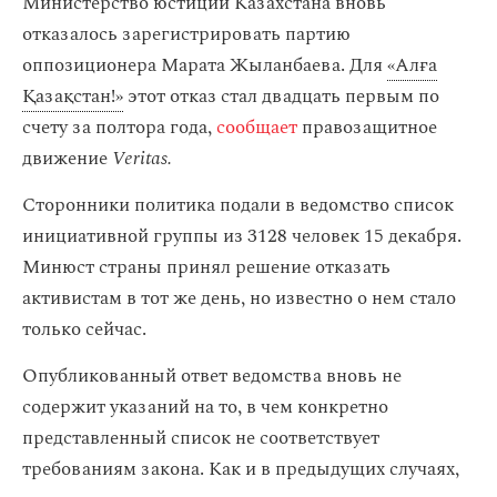
Министерство юстиции Казахстана вновь
отказалось зарегистрировать партию
оппозиционера Марата Жыланбаева. Для
«Алға
Қазақстан!»
этот отказ стал двадцать первым по
счету за полтора года,
сообщает
правозащитное
движение
Veritas.
Сторонники политика подали в ведомство список
инициативной группы из 3128 человек 15 декабря.
Минюст страны принял решение отказать
активистам в тот же день, но известно о нем стало
только сейчас.
Опубликованный ответ ведомства вновь не
содержит указаний на то, в чем конкретно
представленный список не соответствует
требованиям закона. Как и в предыдущих случаях,