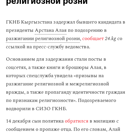
религиозной розни
ГКНБ Кыргызстана задержал бывшего кандидата в
президенты
Арстана Алая
по подозрению в
разжигании религиозной розни
,
сообщает
24.kg
со
ссылкой на пресс-службу ведомства.
Основанием для задержания стали посты в
соцсетях, а также книги и брошюры Алая, в
которых спецслужба увидела «призывы на
разжигание религиозной и межрелигиозной
вражды, а также пропаганду идентичности граждан
по признакам религиозности». Подозреваемого
водворили в СИЗО ГКНБ.
14 декабря сын политика
обратился
в милицию с
сообщением о пропаже отца. По его словам, Алай