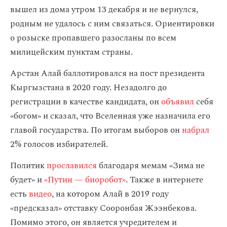
вышел из дома утром 13 декабря и не вернулся,
родным не удалось с ним связаться. Ориентировки
о розыске пропавшего разосланы по всем
милицейским пунктам страны.
Арстан Алай баллотировался на пост президента
Кыргызстана в 2020 году. Незадолго до
регистрации в качестве кандидата, он
объявил
себя
«богом» и сказал, что Вселенная уже назначила его
главой государства. По итогам выборов он
набрал
2% голосов избирателей.
Политик
прославился
благодаря мемам «Зима не
будет» и
«Путин — биоробот»
. Также в интернете
есть
видео
, на котором Алай в 2019 году
«предсказал» отставку Сооронбая Жээнбекова.
Помимо этого, он является учредителем и