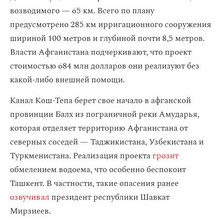
возводимого — 65 км. Всего по плану
предусмотрено 285 км ирригационного сооружения
шириной 100 метров и глубиной почти 8,5 метров.
Власти Афганистана подчеркивают, что проект
стоимостью 684 млн долларов они реализуют без
какой-либо внешней помощи.
Канал Кош-Тепа берет свое начало в афганской
провинции Балх из пограничной реки Амударья,
которая отделяет территорию Афганистана от
северных соседей — Таджикистана, Узбекистана и
Туркменистана. Реализация проекта
грозит
обмелением водоема, что особенно беспокоит
Ташкент. В частности, такие опасения ранее
озвучивал
президент республики Шавкат
Мирзиеев.