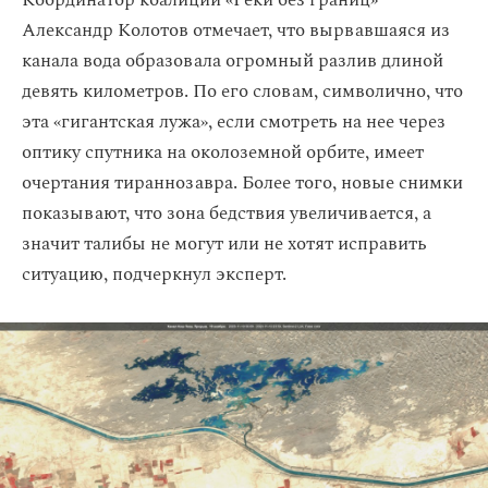
Координатор коалиции «Реки без границ»
Александр Колотов отмечает, что вырвавшаяся из
канала вода образовала огромный разлив длиной
девять километров. По его словам, символично, что
эта «гигантская лужа», если смотреть на нее через
оптику спутника на околоземной орбите, имеет
очертания тираннозавра. Более того, новые снимки
показывают, что зона бедствия увеличивается, а
значит талибы не могут или не хотят исправить
ситуацию, подчеркнул эксперт.