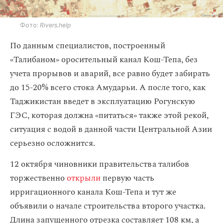
Фото:
Rivers.help
По данным специалистов, построенный
«Талибаном» оросительный канал Кош-Тепа, без
учета прорывов и аварий, все равно будет забирать
до 15-20% всего стока Амударьи. А после того, как
Таджикистан введет в эксплуатацию Рогунскую
ГЭС, которая должна «питаться» также этой рекой,
ситуация с водой в данной части Центральной Азии
серьезно осложнится.
12 октября чиновники правительства талибов
торжественно
открыли
первую часть
ирригационного канала Кош-Тепа и тут же
объявили о начале строительства второго участка.
Длина запущенного отрезка составляет 108 км, а