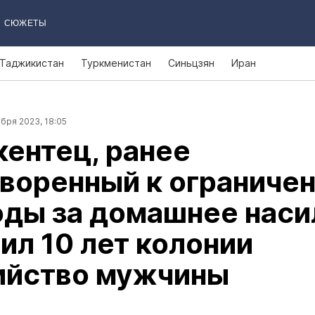
СЮЖЕТЫ
Таджикистан
Туркменистан
Синьцзян
Иран
бря 2023, 18:05
ентец, ранее
воренный к ограниче
ды за домашнее наси
ил 10 лет колонии
бийство мужчины