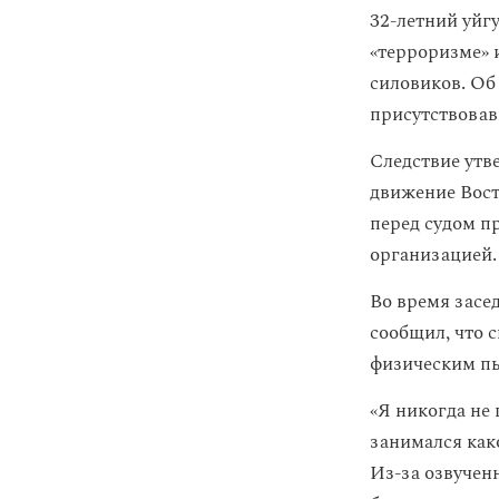
32-летний уйг
«терроризме» 
силовиков. Об
присутствовав
Следствие утв
движение Вост
перед судом пр
организацией.
Во время засе
сообщил, что с
физическим пы
«Я никогда не
занимался как
Из-за озвучен