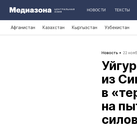
НОВОСТИ
ТЕКСТЫ
Афганистан
Казахстан
Кыргызстан
Узбекистан
Новость
22 нояб
Уйгу
из Си
в «те
на пы
сило