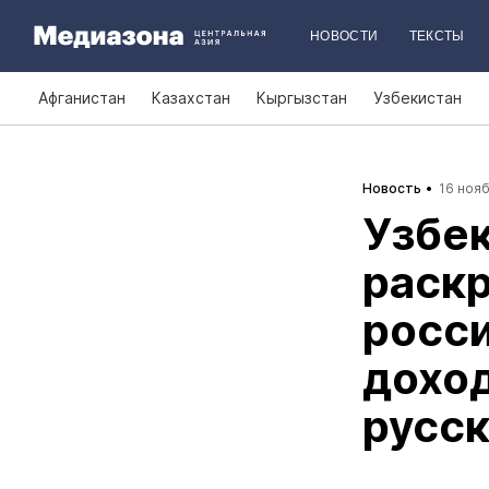
НОВОСТИ
ТЕКСТЫ
Афганистан
Казахстан
Кыргызстан
Узбекистан
Новость
16 нояб
Узбек
раск
росси
доход
русск