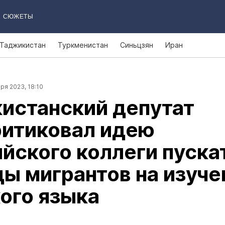
СЮЖЕТЫ
Таджикистан
Туркменистан
Синьцзян
Иран
ря 2023, 18:10
истанский депутат
ритиковал идею
йского коллеги пуска
ы мигрантов на изуче
ого языка