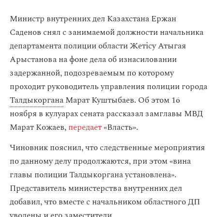
Министр внутренних дел Казахстана Ержан
Саденов снял с занимаемой должности начальника
департамента полиции области Жетісу Атыгая
Арыстанова на фоне дела об изнасиловании
задержанной, подозреваемым по которому
проходит руководитель управления полиции города
Талдыкоргана
Марат Куштыбаев. Об этом 16
ноября в кулуарах сената рассказал замглавы МВД
Марат Кожаев,
передает
«Власть».
Чиновник пояснил, что следственные мероприятия
по данному делу продолжаются, при этом «вина
главы полиции Талдыкоргана установлена».
Представитель министерства внутренних дел
добавил, что вместе с начальником областного ДП
уволены и его заместители.