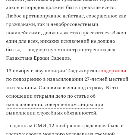
закон и порядок должны быть превыше всего.
Любое противоправное действие, совершенное как
гражданами, так и недобросовестными
полицейскими, должны жестко пресекаться. Закон
един для всех, никаких исключений не должно
быть», — подчеркнул министр внутренних дел
Казахстана Ержан Саденов.
13 ноября главу полиции Талдыкоргана
задержали
по подозрению в изнасиловании 27-летней местной
жительницы. Силовика взяли под стражу. В его
отношении открыли дело по статье об
изнасиловании, совершенном лицом при
выполнении служебных обязанностей
.
По данным СМИ, 12 ноября пострадавшая была в
гостях у своего молодого человека на съемной