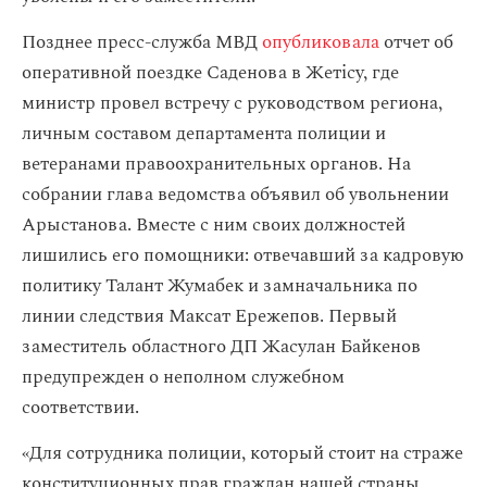
Позднее пресс-служба МВД
опубликовала
отчет об
оперативной поездке Саденова в Жетісу, где
министр провел встречу с руководством региона,
личным составом департамента полиции и
ветеранами правоохранительных органов. На
собрании глава ведомства объявил об увольнении
Арыстанова. Вместе с ним своих должностей
лишились его помощники: отвечавший за кадровую
политику Талант Жумабек и замначальника по
линии следствия Максат Ережепов. Первый
заместитель областного ДП Жасулан Байкенов
предупрежден о неполном служебном
соответствии.
«Для сотрудника полиции, который стоит на страже
конституционных прав граждан нашей страны,