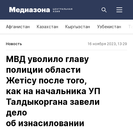
Афганистан
Казахстан
Кыргызстан
Узбекистан
Т
Новость
16 ноября 2023, 13:29
МВД уволило главу
полиции области
Жетісу после того,
как на начальника УП
Талдыкоргана завели
дело
об изнасиловании