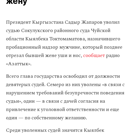
жену
Президент Кыргызстана Садыр Жапаров уволил
судью Сокулукского районного суда Чуйской
области Кыялбека Токтомаматова, назначившего
пробационный надзор мужчине, который позднее
отрезал бывшей жене уши и нос,
сообщает
радио
«Азаттык».
Всего глава государства освободил от должности
девятерых судей. Семеро из них уволены «в связи с
нарушением требований безупречности поведения
судьи», один — в связи с дачей согласия на
привлечение к уголовной ответственности и еще
один — по собственному желанию.
Среди уволенных судей значится Кыялбек