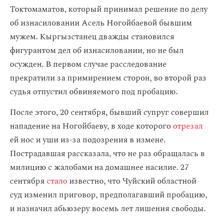
Токтомаматов, который принимал решение по делу
об изнасиловании Асель Ногойбаевой бывшим
мужем. Кыргызстанец дважды становился
фигурантом дел об изнасиловании, но не был
осужден. В первом случае расследование
прекратили за примирением сторон, во второй раз
судья отпустил обвиняемого под пробацию.
После этого, 20 сентября, бывший супруг совершил
нападение на Ногойбаеву, в ходе которого
отрезал
ей нос и уши из-за подозрения в измене.
Пострадавшая рассказала, что не раз обращалась в
милицию с жалобами на домашнее насилие. 27
сентября
стало
известно, что Чуйский областной
суд изменил приговор, предполагавший пробацию,
и назначил абьюзеру восемь лет лишения свободы.