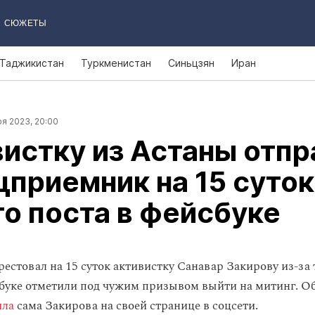
СЮЖЕТЫ
Таджикистан
Туркменистан
Синьцзян
Иран
я 2023, 20:00
истку из Астаны отпр
цприемник на 15 суток
о поста в фейсбуке
рестовал на 15 суток активистку Санавар Закирову из-за т
сбуке отметили под чужим призывом выйти на митинг. Об
ила
сама Закирова на своей странице в соцсети.