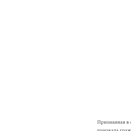
Признанная в 
призвала граж