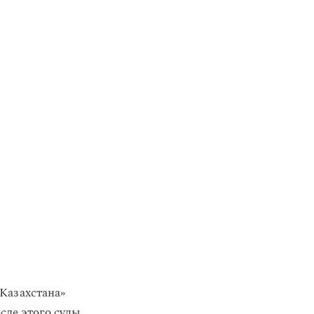
Казахстана»
сле этого суды