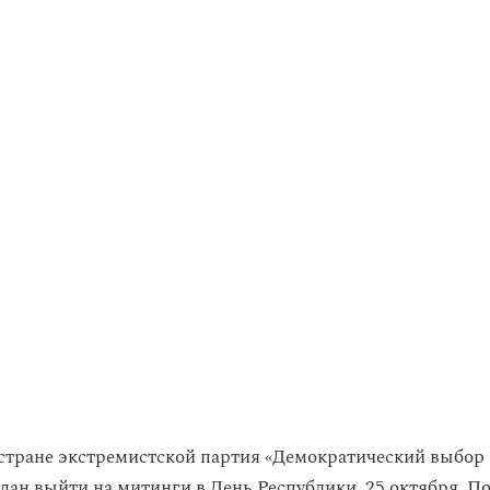
стране экстремистской партия «Демократический выбор 
дан выйти на митинги в День Республики, 25 октября. По