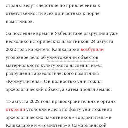
страны ведут следствие по привлечению к
ответственности всех причастных к порче
памятников.
За последнее время в Узбекистане разрушили уже
несколько исторических памятников. 24 августа
2022 года на жителя Кашкадарьи
возбудили
уголовное дело об
уничтожении объектов
материального культурного наследия
из-за
разрушения археологического памятника
«Кунжутлитепа». Он полностью уничтожил
археологический объект, а затем продал землю.
15 августа 2022 года правоохранительные органы
открыли
уголовные дела по факту уничтожения
археологических памятников «Чордангитепа» в
Кашкадарье и «Номизтепа» в Самаркандской