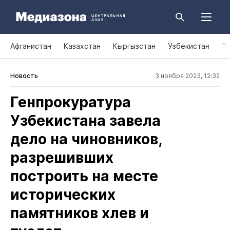
Афганистан
Казахстан
Кыргызстан
Узбекистан
Т
Новость
3 ноября 2023, 12:32
Генпрокуратура
Узбекистана завела
дело на чиновников,
разрешивших
построить на месте
исторических
памятников хлев и