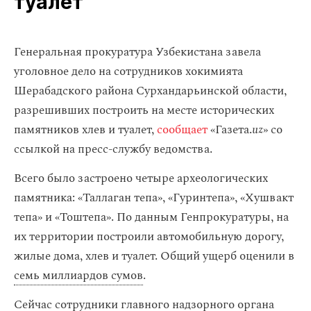
туалет
Генеральная прокуратура Узбекистана завела
уголовное дело на сотрудников хокимията
Шерабадского района Сурхандарьинской области,
разрешивших построить на месте исторических
памятников хлев и туалет,
сообщает
«Газета.
uz
» со
ссылкой на пресс-службу ведомства.
Всего было застроено четыре археологических
памятника: «Таллаган тепа», «Гуринтепа», «Хушвакт
тепа» и «Тоштепа». По данным Генпрокуратуры, на
их территории построили автомобильную дорогу,
жилые дома, хлев и туалет. Общий ущерб оценили в
семь миллиардов сумов
.
Сейчас сотрудники главного надзорного органа