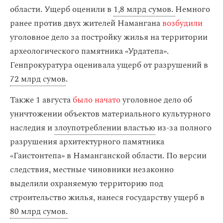
области. Ущерб оценили в
1,8 млрд сумов.
Немного
ранее против двух жителей Намангана
возбудили
уголовное дело за постройку жилья на территории
археологического памятника «Урдатепа».
Генпрокуратура оценивала ущерб от разрушений в
72 млрд сумов
.
Также 1 августа
было начато
уголовное дело об
уничтожении объектов материального культурного
наследия и
злоупотреблении властью
из-за полного
разрушения архитектурного памятника
«Гаистонтепа» в Наманганской области. По версии
следствия, местные чиновники незаконно
выделили охраняемую территорию под
строительство жилья, нанеся государству ущерб в
80 млрд сумов.