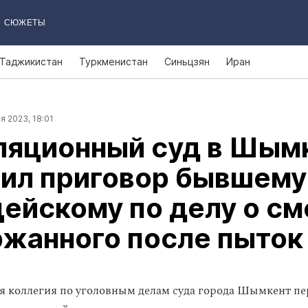
СЮЖЕТЫ
Таджикистан
Туркменистан
Синьцзян
Иран
я 2023, 18:01
ляционный суд в Шым
чил приговор бывшему
ейскому по делу о см
ржанного после пыток
 коллегия по уголовным делам суда города Шымкент пе