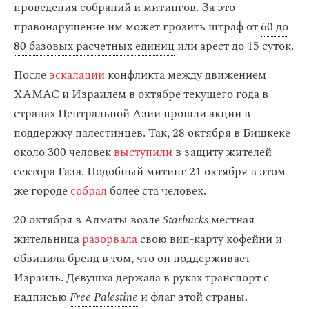
проведения собраний и митингов.
За это
правонарушение им может грозить штраф от
60 до
80 базовых расчетных единиц
или арест до 15 суток.
После
эскалации
конфликта между движением
ХАМАС и Израилем в октябре текущего года в
странах Центральной Азии прошли акции в
поддержку палестинцев. Так, 28 октября в Бишкеке
около 300 человек
выступили
в защиту жителей
сектора Газа. Подобный митинг 21 октября в этом
же городе
собрал
более ста человек.
20 октября в Алматы возле
Starbucks
местная
жительница
разорвала
свою вип-карту кофейни и
обвинила бренд в том, что он поддерживает
Израиль. Девушка держала в руках транспорт с
надписью
Free Palestine
и флаг этой страны.