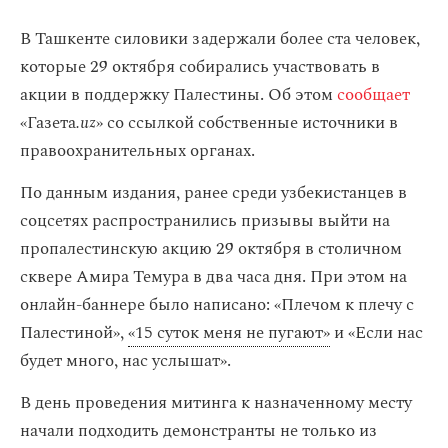
В Ташкенте силовики задержали более ста человек,
которые 29 октября собирались участвовать в
акции в поддержку Палестины. Об этом
сообщает
«Газета
.uz
» со ссылкой собственные источники в
правоохранительных органах.
По данным издания, ранее среди узбекистанцев в
соцсетях распространились призывы выйти на
пропалестинскую акцию 29 октября в столичном
сквере Амира Темура в два часа дня. При этом на
онлайн-баннере было написано: «Плечом к плечу с
Палестиной»,
«15 суток меня не пугают»
и «Если нас
будет много, нас услышат».
В день проведения митинга к назначенному месту
начали подходить демонстранты не только из