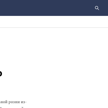
о
ной розни из-