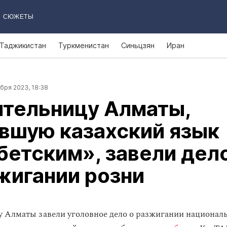
СЮЖЕТЫ
Таджикистан
Туркменистан
Синьцзян
Иран
бря 2023, 18:38
ительницу Алматы,
вшую казахский язык
етским», завели дел
жигании розни
 Алматы завели уголовное дело о разжигании националь