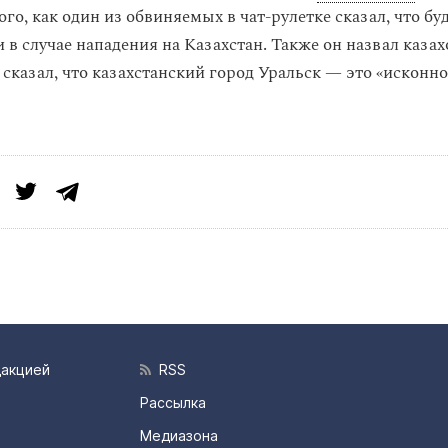
ого, как один из обвиняемых в чат-рулетке сказал, что бу
 в случае нападения на Казахстан. Также он назвал казах
 сказал, что казахстанский город Уральск — это «исконн
дакцией
RSS
Рассылка
Медиазона