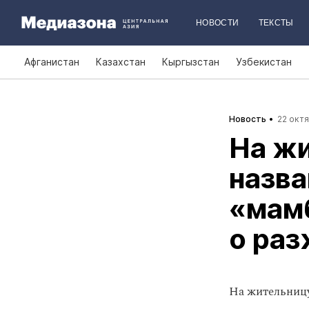
НОВОСТИ
ТЕКСТЫ
Афганистан
Казахстан
Кыргызстан
Узбекистан
Новость
22 октя
На ж
назва
«мамб
о раз
На жительницу