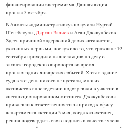
финансировании экстремизма. Данная акция
прошла 7 октября.
В Алматы «административку» получили Нуртай
Шегебекулы,
Дархан Валиев
и Асан Джакупбеков.
Здесь причиной задержаний двоих активистов,
указанных первыми, послужило то, что граждане 19
сентября приходили на апелляцию по делу о
захвате городского аэропорта во время
прошлогодних январских событий. Хотя в здание
суда в тот день никого не пустили, многих
активистов впоследствии подозревали в участии в
«несанкционированном митинге». Джакупбекова
привлекли к ответственности за приход к офису
департамента юстиции 5 мая, когда казахстанец
решил подтвердить свою подпись в качестве члена