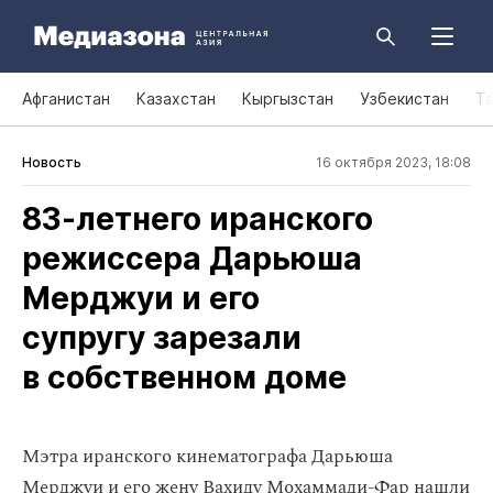
Афганистан
Казахстан
Кыргызстан
Узбекистан
Т
Новость
16 октября 2023, 18:08
83‑летнего иранского
режиссера Дарьюша
Мерджуи и его
супругу зарезали
в собственном доме
Мэтра иранского кинематографа Дарьюша
Мерджуи и его жену Вахиду Мохаммади-Фар нашли