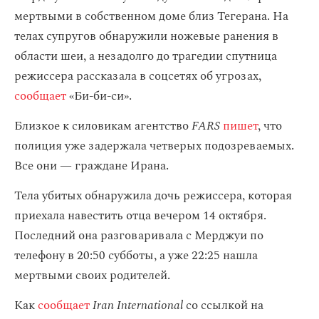
мертвыми в собственном доме близ Тегерана. На
телах супругов обнаружили ножевые ранения в
области шеи, а незадолго до трагедии спутница
режиссера рассказала в соцсетях об угрозах,
сообщает
«Би-би-си».
Близкое к силовикам агентство
FARS
пишет
, что
полиция уже задержала четверых подозреваемых.
Все они — граждане Ирана.
Тела убитых обнаружила дочь режиссера, которая
приехала навестить отца вечером 14 октября.
Последний она разговаривала с Мерджуи по
телефону в 20:50 субботы, а уже 22:25 нашла
мертвыми своих родителей.
Как
сообщает
Iran International
со ссылкой на