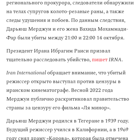
регионального прокурора, следователи обнаружили
на телах супругов колото-резаные раны, а также
следы удушения и побоев. По данным следствия,
Дарьюш Мерджуи и его жена Вахида Мохаммади-
Фар были убиты между 21:00 и 22:00 14 октября.
Президент Ирана Ибрагим Раиси призвал
тщательно расследовать убийство,
пишет
IRNA
.
Iran International
обращает внимание, что убитый
режиссер открыто выступал против цензуры в
иранском кинематографе. Весной 2022 года
Мерджуи публично раскритиковал правительство
страны за цензуру его фильма «Ля минор».
Дарьюш Мерджуи родился в Тегеране в 1939 году.
Будущий режиссер учился в Калифорнии, а в 1969
году снял драму «Корова», которая была отмечена