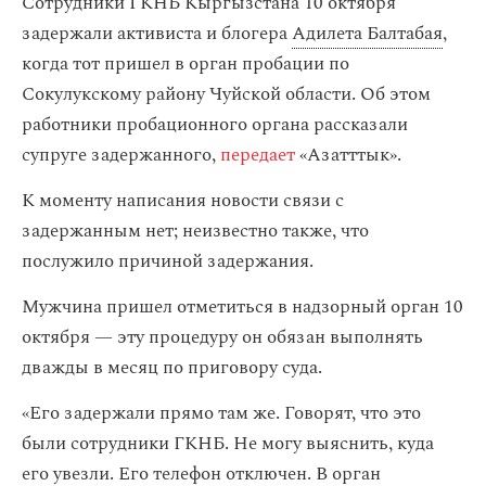
Сотрудники ГКНБ Кыргызстана 10 октября
задержали активиста и блогера
Адилета Балтабая
,
когда тот пришел в орган пробации по
Сокулукскому району Чуйской области. Об этом
работники пробационного органа рассказали
супруге задержанного,
передает
«Азатттык».
К моменту написания новости связи с
задержанным нет; неизвестно также, что
послужило причиной задержания.
Мужчина пришел отметиться в надзорный орган 10
октября — эту процедуру он обязан выполнять
дважды в месяц по приговору суда.
«Его задержали прямо там же. Говорят, что это
были сотрудники ГКНБ. Не могу выяснить, куда
его увезли. Его телефон отключен. В орган