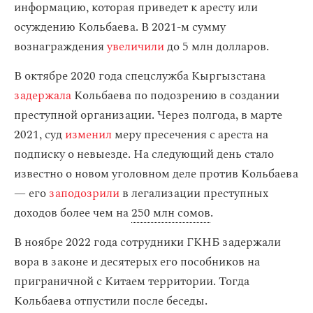
информацию, которая приведет к аресту или
осуждению Кольбаева. В 2021-м сумму
вознаграждения
увеличили
до 5 млн долларов.
В октябре 2020 года спецслужба Кыргызстана
задержала
Кольбаева по подозрению в создании
преступной организации. Через полгода, в марте
2021, суд
изменил
меру пресечения с ареста на
подписку о невыезде. На следующий день стало
известно о новом уголовном деле против Кольбаева
— его
заподозрили
в легализации преступных
доходов более чем на
250 млн сомов
.
В ноябре 2022 года сотрудники ГКНБ задержали
вора в законе и десятерых его пособников на
приграничной с Китаем территории. Тогда
Кольбаева отпустили после беседы.