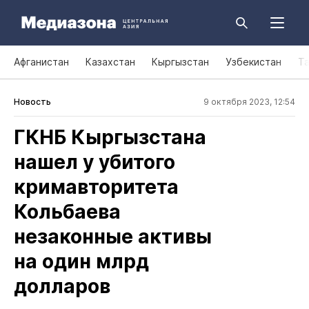
Афганистан
Казахстан
Кыргызстан
Узбекистан
Т
Новость
9 октября 2023, 12:54
ГКНБ Кыргызстана
нашел у убитого
кримавторитета
Кольбаева
незаконные активы
на один млрд
долларов