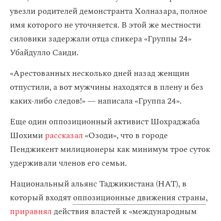
увезли родителей демонстранта Холназара, полное
имя которого не уточняется. В этой же местности
силовики задержали отца спикера «Группы 24»
Убайдулло Саиди.
«Арестованных несколько дней назад женщин
отпустили, а вот мужчины находятся в плену и без
каких-либо следов!» — написала «Группа 24».
Еще один оппозиционный активист Шохраджаба
Шохими
рассказал
«Озоди», что в городе
Пенджикент милиционеры как минимум трое суток
удерживали членов его семьи.
Национальный альянс Таджикистана (НАТ), в
который входят
оппозиционные движения страны
,
приравнял
действия властей к «международным