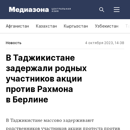
Афганистан
Казахстан
Кыргызстан
Узбекистан
Т
Новость
4 октября 2023, 14:38
В Таджикистане
задержали родных
участников акции
против Рахмона
в Берлине
В Таджикистане массово задерживают
родственников участников акции протеста против