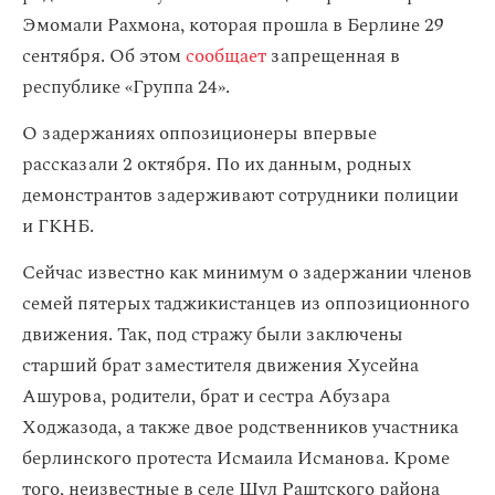
Эмомали Рахмона, которая прошла в Берлине 29
сентября. Об этом
сообщает
запрещенная в
республике «Группа 24».
О задержаниях оппозиционеры впервые
рассказали 2 октября. По их данным, родных
демонстрантов задерживают сотрудники полиции
и ГКНБ.
Сейчас известно как минимум о задержании членов
семей пятерых таджикистанцев из оппозиционного
движения. Так, под стражу были заключены
старший брат заместителя движения Хусейна
Ашурова, родители, брат и сестра Абузара
Ходжазода, а также двое родственников участника
берлинского протеста Исмаила Исманова. Кроме
того, неизвестные в селе Шул Раштского района